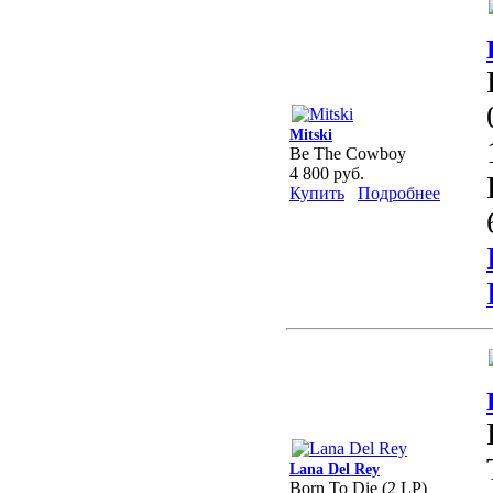
Mitski
Be The Cowboy
4 800 руб.
Купить
Подробнее
Lana Del Rey
Born To Die (2 LP)