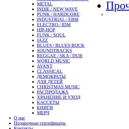
Про
METAL
INDIE / NEW WAVE
PUNK / HARDCORE
INDUSTRIAL / EBM
ELECTRO / IDM
HIP-HOP
FUNK / SOUL
JAZZ
BLUES / BLUES ROCK
SOUNDTRACKS
REGGAE / SKA / DUB
WORLD MUSIC
AVANT
CLASSICAL
ДЕМОКРАТЫ
ДЛЯ ДЕТЕЙ
CHRISTMAS MUSIC
РАСПРОДАЖА
ХРАНЕНИЕ И УХОД
КАССЕТЫ
КНИГИ
МЕРЧ
О нас
Подарочные сертификаты
Контакты