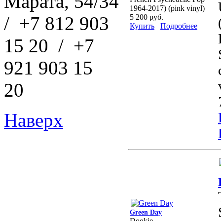
Марата, 54/34
1964-2017) (pink vinyl)
/ +7 812 903
5 200 руб.
Купить
Подробнее
15 20 / +7
921 903 15
20
Наверх
Green Day
Dookie